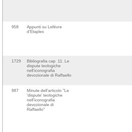
958
Appunti su Lefèvre
d'Etaples
1729
Bibliografia cap. 11: Le
dispute teologiche
nell'iconografia
devozionale di Raffaello
987
Minute dell'articolo "Le
'dispute' teologiche
nell'iconografia
devozionale di
Raffaello"