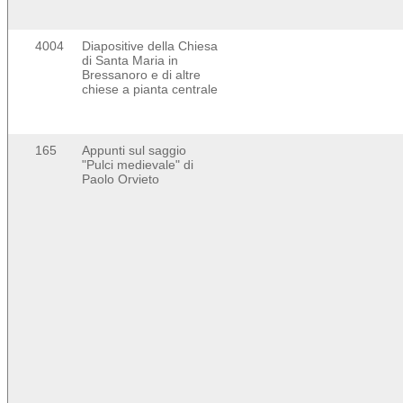
4004
Diapositive della Chiesa
di Santa Maria in
Bressanoro e di altre
chiese a pianta centrale
165
Appunti sul saggio
"Pulci medievale" di
Paolo Orvieto