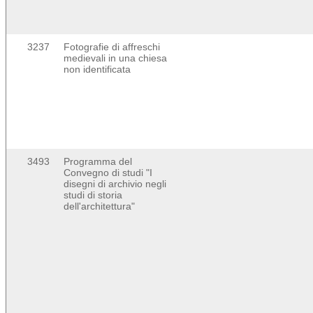
3237
Fotografie di affreschi
medievali in una chiesa
non identificata
3493
Programma del
Convegno di studi "I
disegni di archivio negli
studi di storia
dell'architettura"