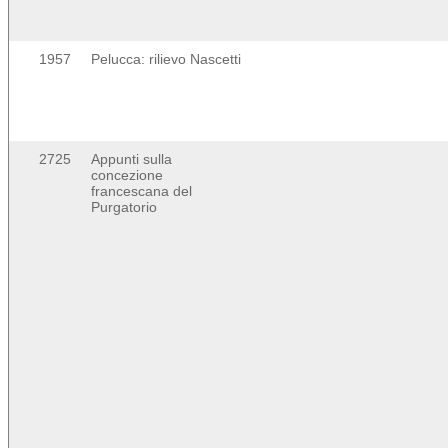
1957
Pelucca: rilievo Nascetti
2725
Appunti sulla
concezione
francescana del
Purgatorio