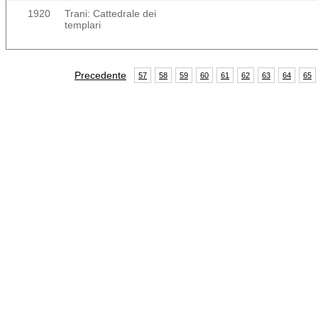
1920
Trani: Cattedrale dei
templari
Precedente
57
58
59
60
61
62
63
64
65