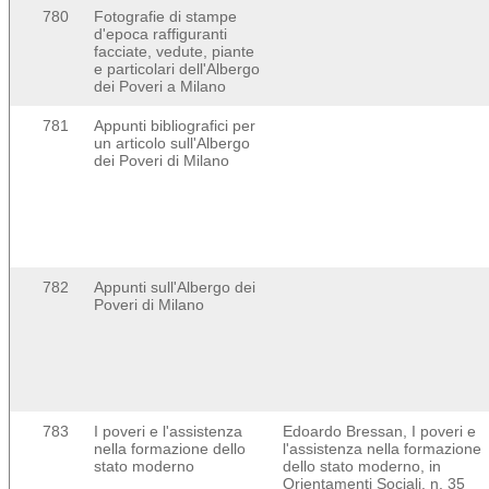
780
Fotografie di stampe
d'epoca raffiguranti
facciate, vedute, piante
e particolari dell'Albergo
dei Poveri a Milano
781
Appunti bibliografici per
un articolo sull'Albergo
dei Poveri di Milano
782
Appunti sull'Albergo dei
Poveri di Milano
783
I poveri e l'assistenza
Edoardo Bressan, I poveri e
nella formazione dello
l'assistenza nella formazione
stato moderno
dello stato moderno, in
Orientamenti Sociali, n. 35