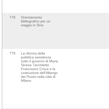
778
Orientamento
bibliografico per un
viaggio in Siria
779
La riforma della
pubblica assistenza
sotto il governo di Maria
Teresa: l'architetto
Francresco Croce e la
costruzione dell'Albergo
dei Poveri nella città di
Milano