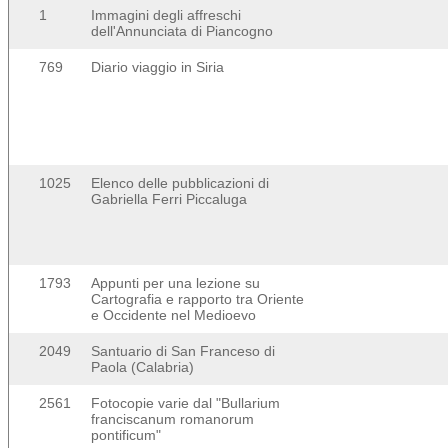
1
Immagini degli affreschi
dell'Annunciata di Piancogno
769
Diario viaggio in Siria
1025
Elenco delle pubblicazioni di
Gabriella Ferri Piccaluga
1793
Appunti per una lezione su
Cartografia e rapporto tra Oriente
e Occidente nel Medioevo
2049
Santuario di San Franceso di
Paola (Calabria)
2561
Fotocopie varie dal "Bullarium
franciscanum romanorum
pontificum"