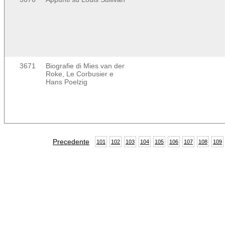
3671
Biografie di Mies van der
Roke, Le Corbusier e
Hans Poelzig
Precedente
101
102
103
104
105
106
107
108
109