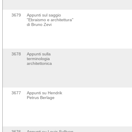
3679
Appunti sul saggio
"Ebraismo e architettura"
di Bruno Zevi
3678
Appunti sulla
terminologia
architettonica
3677
Appunti su Hendrik
Petrus Berlage
3676
Appunti su Louis Sullivan