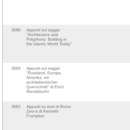
3686
Appunti sul saggio
"Architecture and
Polyphony: Building in
the Islamic World Today"
3684
Appunti sul saggio
"Russland, Europa,
Amerika, ein
architektonischer
Querschnitt" di Erich
Mendelsohn
3682
Appunti su testi di Bruno
Zevi e di Kenneth
Frampton