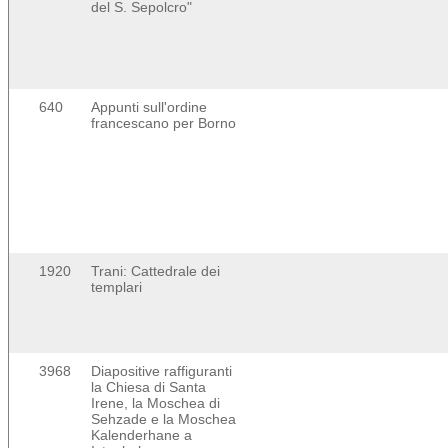
del S. Sepolcro"
640
Appunti sull'ordine
francescano per Borno
1920
Trani: Cattedrale dei
templari
3968
Diapositive raffiguranti
la Chiesa di Santa
Irene, la Moschea di
Sehzade e la Moschea
Kalenderhane a