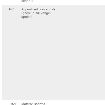
Istanbul
641
Appunti sul concetto di
"gnosi" e sui Vangeli
apocrifi
1921
Matera: Barletta