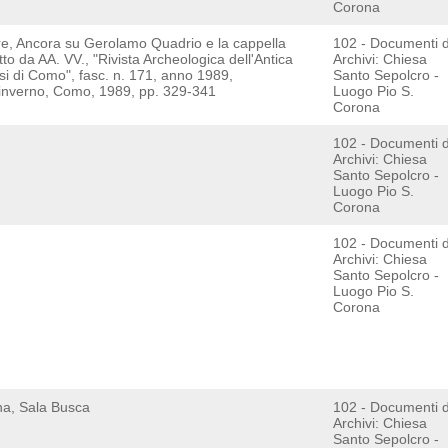
Corona
re, Ancora su Gerolamo Quadrio e la cappella
102 - Documenti 
to da AA. VV., "Rivista Archeologica dell'Antica
Archivi: Chiesa
si di Como", fasc. n. 171, anno 1989,
Santo Sepolcro -
alinverno, Como, 1989, pp. 329-341
Luogo Pio S.
Corona
102 - Documenti 
Archivi: Chiesa
Santo Sepolcro -
Luogo Pio S.
Corona
102 - Documenti 
Archivi: Chiesa
Santo Sepolcro -
Luogo Pio S.
Corona
ana, Sala Busca
102 - Documenti 
Archivi: Chiesa
Santo Sepolcro -