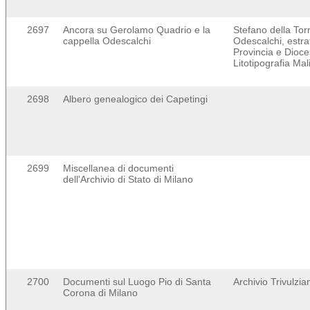
2697
Ancora su Gerolamo Quadrio e la
Stefano della Tor
cappella Odescalchi
Odescalchi, estrat
Provincia e Dioce
Litotipografia M
2698
Albero genealogico dei Capetingi
2699
Miscellanea di documenti
dell'Archivio di Stato di Milano
2700
Documenti sul Luogo Pio di Santa
Archivio Trivulzi
Corona di Milano