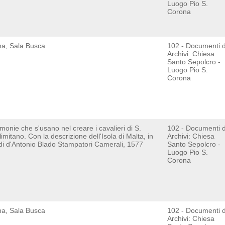
Luogo Pio S.
Corona
ana, Sala Busca
102 - Documenti 
Archivi: Chiesa
Santo Sepolcro -
Luogo Pio S.
Corona
imonie che s'usano nel creare i cavalieri di S.
102 - Documenti 
mitano. Con la descrizione dell'Isola di Malta, in
Archivi: Chiesa
di d'Antonio Blado Stampatori Camerali, 1577
Santo Sepolcro -
Luogo Pio S.
Corona
ana, Sala Busca
102 - Documenti 
Archivi: Chiesa