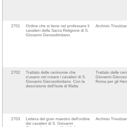
2701
Ordine che si tiene nel professare li
Archivio Trivulzi
cavalieri della Sacra Religione di S.
Giovanni Gerosolimitano
2702
Trattato delle cerimonie che
Trattato delle cer
s'usano nel creare i cavalieri di S.
Giovanni Gierosoli
Giovanni Gierosolimitano. Con la
Roma per gli Her
descrizione dell'Isola di Malta
2703
Lettera del gran maestro dell'ordine
Archivio Trivulzi
dei cavalieri di S. Giovanni